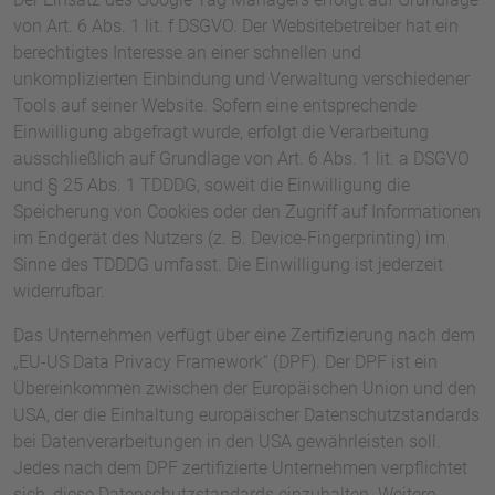
von Art. 6 Abs. 1 lit. f DSGVO. Der Websitebetreiber hat ein
berechtigtes Interesse an einer schnellen und
unkomplizierten Einbindung und Verwaltung verschiedener
Tools auf seiner Website. Sofern eine entsprechende
Einwilligung abgefragt wurde, erfolgt die Verarbeitung
ausschließlich auf Grundlage von Art. 6 Abs. 1 lit. a DSGVO
und § 25 Abs. 1 TDDDG, soweit die Einwilligung die
Speicherung von Cookies oder den Zugriff auf Informationen
im Endgerät des Nutzers (z. B. Device-Fingerprinting) im
Sinne des TDDDG umfasst. Die Einwilligung ist jederzeit
widerrufbar.
Das Unternehmen verfügt über eine Zertifizierung nach dem
„EU-US Data Privacy Framework“ (DPF). Der DPF ist ein
Übereinkommen zwischen der Europäischen Union und den
USA, der die Einhaltung europäischer Datenschutzstandards
bei Datenverarbeitungen in den USA gewährleisten soll.
Jedes nach dem DPF zertifizierte Unternehmen verpflichtet
sich, diese Datenschutzstandards einzuhalten. Weitere