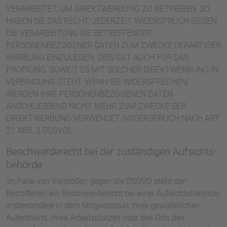
VERARBEITET, UM DIREKTWERBUNG ZU BETREIBEN, SO
HABEN SIE DAS RECHT, JEDERZEIT WIDERSPRUCH GEGEN
DIE VERARBEITUNG SIE BETREFFENDER
PERSONENBEZOGENER DATEN ZUM ZWECKE DERARTIGER
WERBUNG EINZULEGEN; DIES GILT AUCH FÜR DAS
PROFILING, SOWEIT ES MIT SOLCHER DIREKTWERBUNG IN
VERBINDUNG STEHT. WENN SIE WIDERSPRECHEN,
WERDEN IHRE PERSONENBEZOGENEN DATEN
ANSCHLIESSEND NICHT MEHR ZUM ZWECKE DER
DIREKTWERBUNG VERWENDET (WIDERSPRUCH NACH ART.
21 ABS. 2 DSGVO).
Beschwerde­recht bei der zuständigen Aufsichts­
behörde
Im Falle von Verstößen gegen die DSGVO steht den
Betroffenen ein Beschwerderecht bei einer Aufsichtsbehörde,
insbesondere in dem Mitgliedstaat ihres gewöhnlichen
Aufenthalts, ihres Arbeitsplatzes oder des Orts des