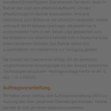
von eRecht24 konfiguriert. Das erkennen Sie daran, dass im
Banner das Logo von eRecht24 auftaucht. Um das
eRecht24-Logo im Banner auszuspielen, wird eine
Verbindung zum Bildserver von eRecht24 hergestellt. Hierbei
wird auch die IP-Adresse übertragen, die jedoch nur in
anonymisierter Form in den Server-Logs gespeichert wird.
Der Bildserver von eRecht24 befindet sich in Deutschland bei
einem deutschen Anbieter. Das Banner selbst wird
ausschließlich von Usercentrics zur Verfügung gestellt.
Der Einsatz von Usercentrics erfolgt, um die gesetzlich
vorgeschriebenen Einwilligungen für den Einsatz bestimmter
Technologien einzuholen. Rechtsgrundlage hierfür ist Art. 6
Abs. 1 lit. c DSGVO.
Auftragsverarbeitung
Wir haben einen Vertrag über Auftragsverarbeitung (AVV) zur
Nutzung des oben genannten Dienstes geschlossen. Hierbei
handelt es sich um einen datenschutzrechtlich