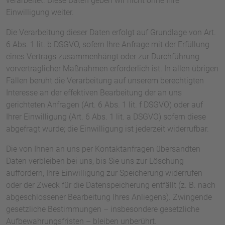
verarbeitet. Diese Daten geben wir nicht ohne Ihre
Einwilligung weiter.
Die Verarbeitung dieser Daten erfolgt auf Grundlage von Art.
6 Abs. 1 lit. b DSGVO, sofern Ihre Anfrage mit der Erfüllung
eines Vertrags zusammenhängt oder zur Durchführung
vorvertraglicher Maßnahmen erforderlich ist. In allen übrigen
Fällen beruht die Verarbeitung auf unserem berechtigten
Interesse an der effektiven Bearbeitung der an uns
gerichteten Anfragen (Art. 6 Abs. 1 lit. f DSGVO) oder auf
Ihrer Einwilligung (Art. 6 Abs. 1 lit. a DSGVO) sofern diese
abgefragt wurde; die Einwilligung ist jederzeit widerrufbar.
Die von Ihnen an uns per Kontaktanfragen übersandten
Daten verbleiben bei uns, bis Sie uns zur Löschung
auffordern, Ihre Einwilligung zur Speicherung widerrufen
oder der Zweck für die Datenspeicherung entfällt (z. B. nach
abgeschlossener Bearbeitung Ihres Anliegens). Zwingende
gesetzliche Bestimmungen – insbesondere gesetzliche
Aufbewahrungsfristen – bleiben unberührt.