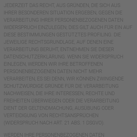
JEDERZEIT DAS RECHT, AUS GRÜNDEN, DIE SICH AUS
IHRER BESONDEREN SITUATION ERGEBEN, GEGEN DIE
VERARBEITUNG IHRER PERSONENBEZOGENEN DATEN
WIDERSPRUCH EINZULEGEN; DIES GILT AUCH FÜR EIN AUF
DIESE BESTIMMUNGEN GESTÜTZTES PROFILING. DIE
JEWEILIGE RECHTSGRUNDLAGE, AUF DENEN EINE
VERARBEITUNG BERUHT, ENTNEHMEN SIE DIESER
DATENSCHUTZERKLÄRUNG. WENN SIE WIDERSPRUCH
EINLEGEN, WERDEN WIR IHRE BETROFFENEN
PERSONENBEZOGENEN DATEN NICHT MEHR
VERARBEITEN, ES SEI DENN, WIR KÖNNEN ZWINGENDE
SCHUTZWÜRDIGE GRÜNDE FÜR DIE VERARBEITUNG
NACHWEISEN, DIE IHRE INTERESSEN, RECHTE UND
FREIHEITEN ÜBERWIEGEN ODER DIE VERARBEITUNG
DIENT DER GELTENDMACHUNG, AUSÜBUNG ODER
VERTEIDIGUNG VON RECHTSANSPRÜCHEN
(WIDERSPRUCH NACH ART. 21 ABS. 1 DSGVO).
WERDEN IHRE PERSONENBEZOGENEN DATEN