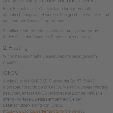
Analyse-Tools und Tools von Dritt­anbietern
Beim Besuch dieser Website kann Ihr Surf-Verhalten
statistisch ausgewertet werden. Das geschieht vor allem mit
sogenannten Analyseprogrammen.
Detaillierte Informationen zu diesen Analyseprogrammen
finden Sie in der folgenden Datenschutzerklärung.
2. Hosting
Wir hosten die Inhalte unserer Website bei folgendem
Anbieter:
IONOS
Anbieter ist die IONOS SE, Elgendorfer Str. 57, 56410
Montabaur (nachfolgend IONOS). Wenn Sie unsere Website
besuchen, erfasst IONOS verschiedene Logfiles inklusive
Ihrer IP-Adressen. Details entnehmen Sie der
Datenschutzerklärung von IONOS:
https://www.ionos.de/terms-gtc/terms-privacy
.